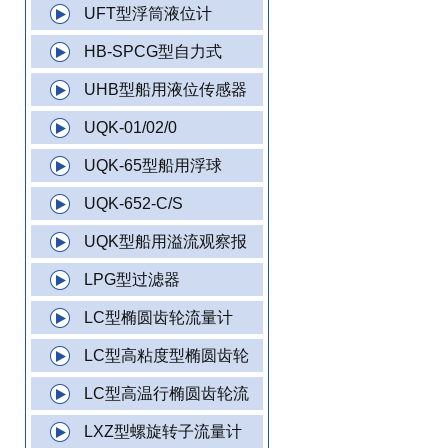
UFT型浮筒液位计
HB-SPCG型自力式
UHB型船用液位传感器
UQK-01/02/0
UQK-65型船用浮球
UQK-652-C/S
UQK型船用溢流观察报
LPG型过滤器
LC型椭圆齿轮流量计
LC型高粘度型椭圆齿轮
LC型高温行椭圆齿轮流
LXZ型螺旋转子流量计