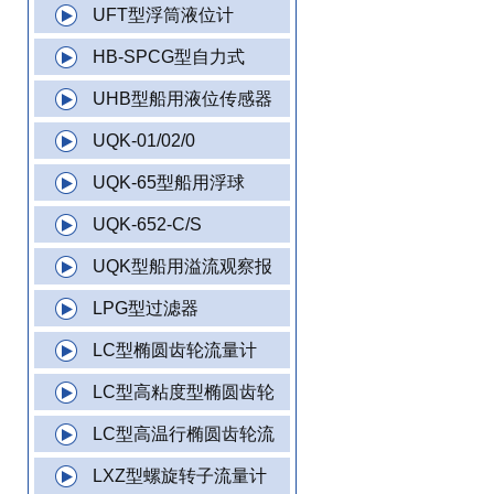
UFT型浮筒液位计
HB-SPCG型自力式
UHB型船用液位传感器
UQK-01/02/0
UQK-65型船用浮球
UQK-652-C/S
UQK型船用溢流观察报
LPG型过滤器
LC型椭圆齿轮流量计
LC型高粘度型椭圆齿轮
LC型高温行椭圆齿轮流
LXZ型螺旋转子流量计