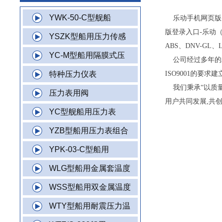
YWK-50-C型舰船
乐动手机网页版登
版登录入口-乐动
YSZK型船用压力传感
ABS、DNV-G
YC-M型船用隔膜式压
公司经过多年的发
特种压力仪表
ISO9001的要
我们秉承“以质量
压力表用阀
用户共同发展,共
YC型舰船用压力表
YZB型船用压力表组合
YPK-03-C型船用
WLG型船用金属套温度
WSS型船用双金属温度
WTY型船用耐震压力温