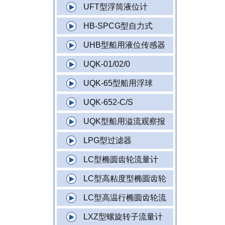
UFT型浮筒液位计
HB-SPCG型自力式
UHB型船用液位传感器
UQK-01/02/0
UQK-65型船用浮球
UQK-652-C/S
UQK型船用溢流观察报
LPG型过滤器
LC型椭圆齿轮流量计
LC型高粘度型椭圆齿轮
LC型高温行椭圆齿轮流
LXZ型螺旋转子流量计