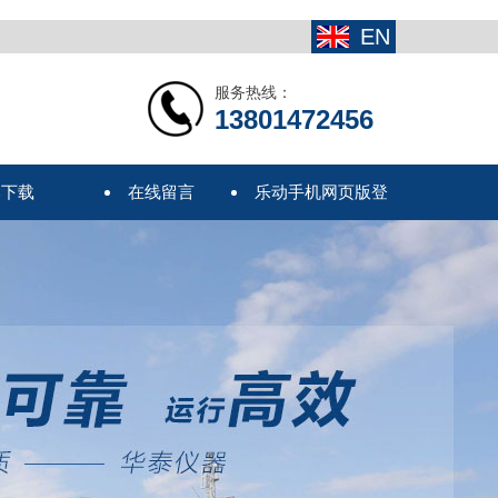
EN
服务热线：
13801472456
本下载
在线留言
乐动手机网页版登
录入口-乐动（中国）