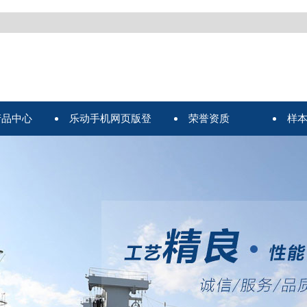
产品中心
乐动手机网页版登
荣誉资质
样
录入口