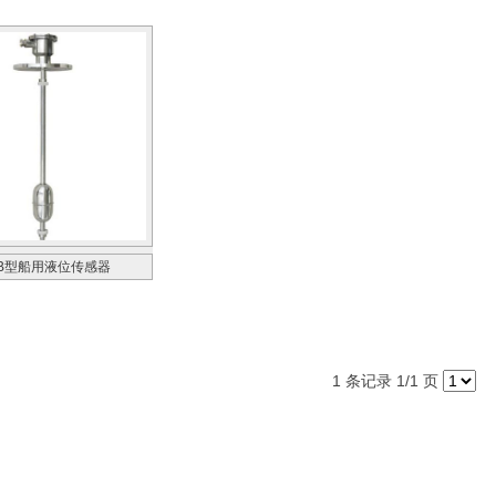
HB型船用液位传感器
1 条记录 1/1 页