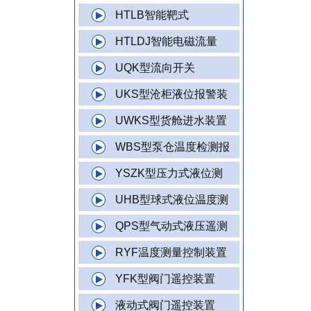
HTLB智能靶式
HTLDJ智能电磁流量
UQK型流向开关
UKS型沧柜液位报警装
UWKS型货舱进水装置
WBS型泵仓温度检测报
YSZK型压力式液位测
UHB型球式液位温度测
QPS型气动式液压遥测
RYF温度测量控制装置
YFK型阀门遥控装置
液动式阀门遥控装置