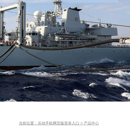
当前位置：
乐动手机网页版登录入口
>
产品中心