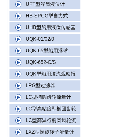
UFT型浮筒液位计
HB-SPCG型自力式
UHB型船用液位传感器
UQK-01/02/0
UQK-65型船用浮球
UQK-652-C/S
UQK型船用溢流观察报
LPG型过滤器
LC型椭圆齿轮流量计
LC型高粘度型椭圆齿轮
LC型高温行椭圆齿轮流
LXZ型螺旋转子流量计