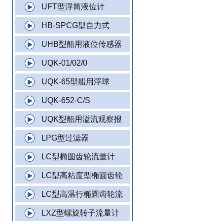
UFT型浮筒液位计
HB-SPCG型自力式
UHB型船用液位传感器
UQK-01/02/0
UQK-65型船用浮球
UQK-652-C/S
UQK型船用溢流观察报
LPG型过滤器
LC型椭圆齿轮流量计
LC型高粘度型椭圆齿轮
LC型高温行椭圆齿轮流
LXZ型螺旋转子流量计