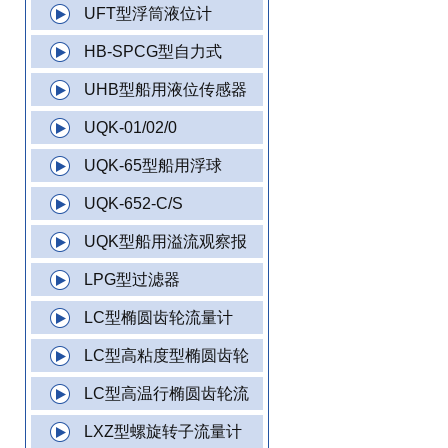
UFT型浮筒液位计
HB-SPCG型自力式
UHB型船用液位传感器
UQK-01/02/0
UQK-65型船用浮球
UQK-652-C/S
UQK型船用溢流观察报
LPG型过滤器
LC型椭圆齿轮流量计
LC型高粘度型椭圆齿轮
LC型高温行椭圆齿轮流
LXZ型螺旋转子流量计