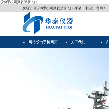
乐动手机网页版登录入口
欢迎访问乐动手机网页版登录入口-乐动（中国） 官网！
网站乐动手机网页
关于我们
版登录入口