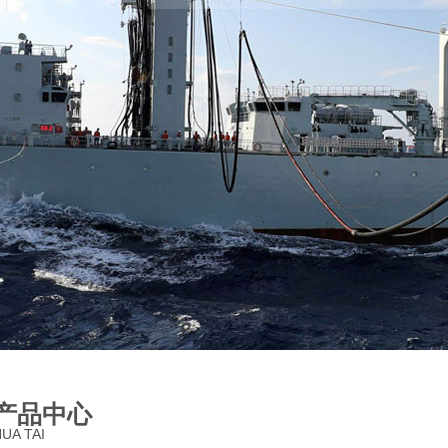
产品中心
UA TAI