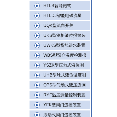
HTLB智能靶式
HTLDJ智能电磁流量
UQK型流向开关
UKS型沧柜液位报警装
UWKS型货舱进水装置
WBS型泵仓温度检测报
YSZK型压力式液位测
UHB型球式液位温度测
QPS型气动式液压遥测
RYF温度测量控制装置
YFK型阀门遥控装置
液动式阀门遥控装置