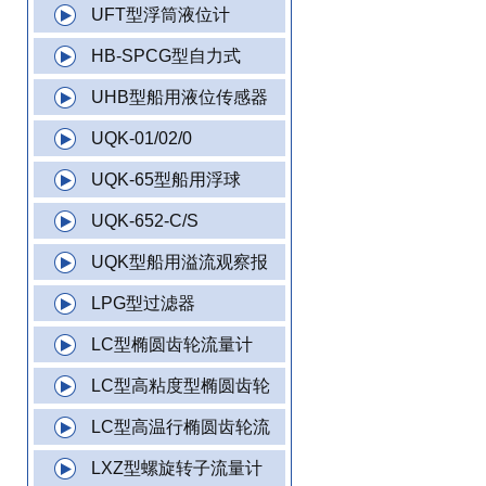
UFT型浮筒液位计
HB-SPCG型自力式
UHB型船用液位传感器
UQK-01/02/0
UQK-65型船用浮球
UQK-652-C/S
UQK型船用溢流观察报
LPG型过滤器
LC型椭圆齿轮流量计
LC型高粘度型椭圆齿轮
LC型高温行椭圆齿轮流
LXZ型螺旋转子流量计