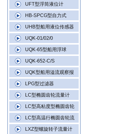
UFT型浮筒液位计
HB-SPCG型自力式
UHB型船用液位传感器
UQK-01/02/0
UQK-65型船用浮球
UQK-652-C/S
UQK型船用溢流观察报
LPG型过滤器
LC型椭圆齿轮流量计
LC型高粘度型椭圆齿轮
LC型高温行椭圆齿轮流
LXZ型螺旋转子流量计