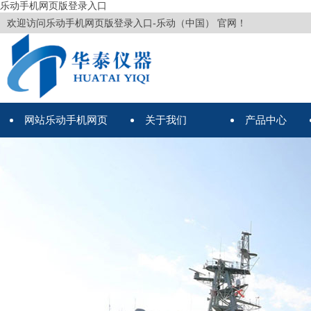
乐动手机网页版登录入口
欢迎访问乐动手机网页版登录入口-乐动（中国） 官网！
网站乐动手机网页
关于我们
产品中心
版登录入口